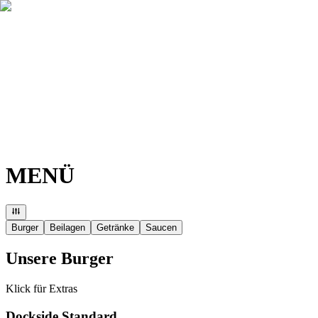
MENÜ
TISCH BUCHEN
Burger
Beilagen
Getränke
Saucen
Unsere Burger
Klick für Extras
Dockside Standard